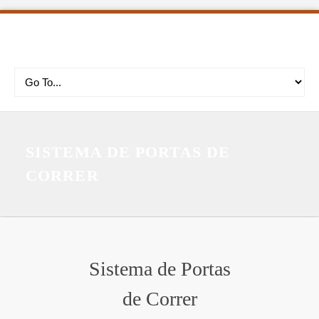
SISTEMA DE PORTAS DE
CORRER
Sistema de Portas
de Correr