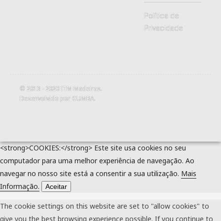
Política de
Privacidade
© 2013 - 2020
ITM Madeiras
.
Desenvolvido por
GUMBA
.
<strong>COOKIES:</strong> Este site usa cookies no seu
computador para uma melhor experiência de navegação. Ao
navegar no nosso site está a consentir a sua utilização.
Mais
Informação.
Aceitar
The cookie settings on this website are set to "allow cookies" to
give you the best browsing experience possible. If you continue to