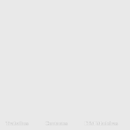
Trabalhos
Contactos
ITM Madeiras