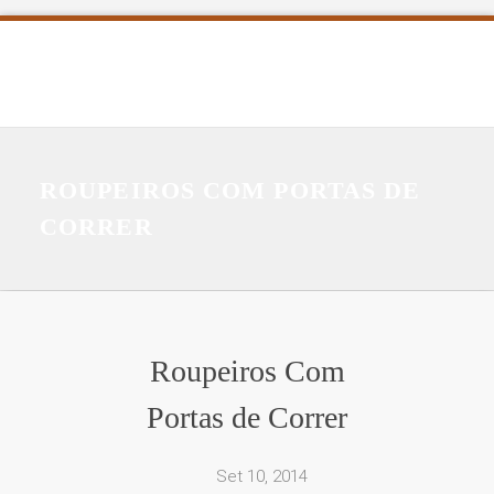
ROUPEIROS COM PORTAS DE
CORRER
Roupeiros Com
Portas de Correr
Set 10, 2014