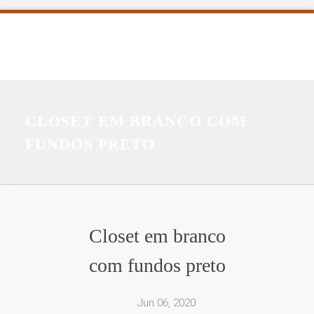
CLOSET EM BRANCO COM
FUNDOS PRETO
Closet em branco
com fundos preto
Jun 06, 2020