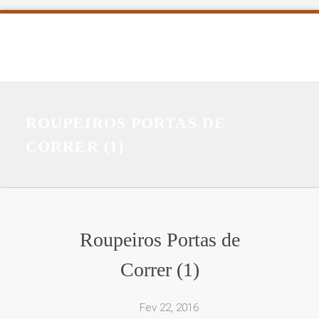
ROUPEIROS PORTAS DE
CORRER (1)
Roupeiros Portas de
Correr (1)
Fev 22, 2016