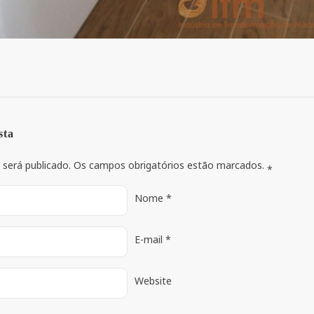
sta
 será publicado. Os campos obrigatórios estão marcados.
*
Nome
*
E-mail
*
Website