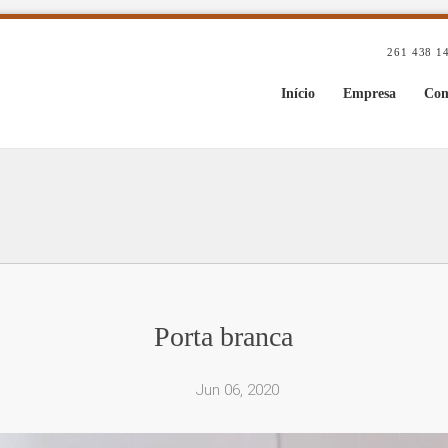
261 438 1
Início
Empresa
Com
Porta branca
Jun 06, 2020