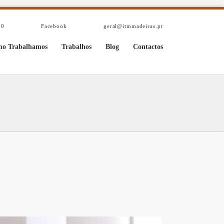
40
Facebook
geral@itmmadeiras.pt
o Trabalhamos
Trabalhos
Blog
Contactos