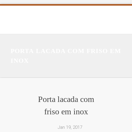
PORTA LACADA COM FRISO EM
INOX
Porta lacada com
friso em inox
Jan 19, 2017