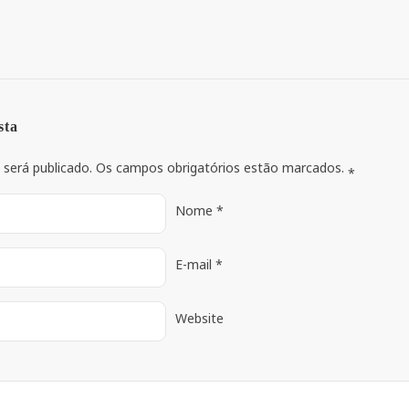
sta
 será publicado. Os campos obrigatórios estão marcados.
*
Nome
*
E-mail
*
Website