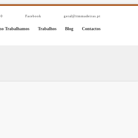
40
Facebook
geral@itmmadeiras.pt
o Trabalhamos
Trabalhos
Blog
Contactos