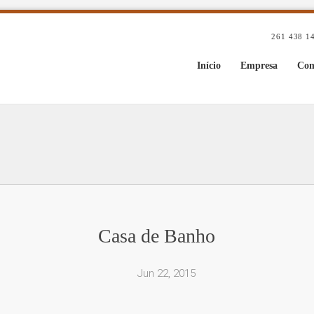
261 438 1
Início
Empresa
Com
Casa de Banho
Jun 22, 2015