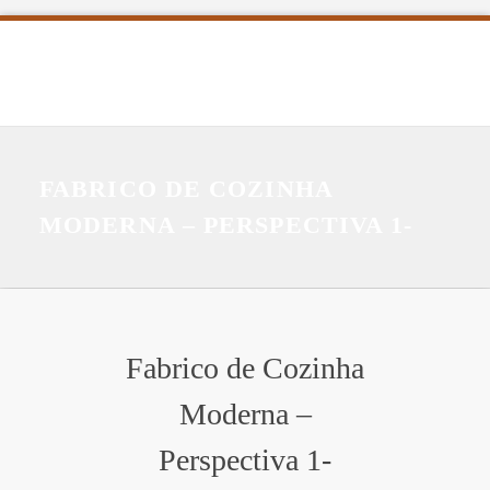
FABRICO DE COZINHA
MODERNA – PERSPECTIVA 1-
Fabrico de Cozinha
Moderna –
Perspectiva 1-