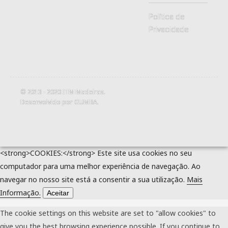
Política de
Privacidade
© 2013 - 2020
ITM Madeiras
.
Desenvolvido por
GUMBA
.
<strong>COOKIES:</strong> Este site usa cookies no seu
computador para uma melhor experiência de navegação. Ao
navegar no nosso site está a consentir a sua utilização.
Mais
Informação.
Aceitar
The cookie settings on this website are set to "allow cookies" to
give you the best browsing experience possible. If you continue to