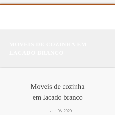
MOVEIS DE COZINHA EM
LACADO BRANCO
Moveis de cozinha
em lacado branco
Jun 06, 2020