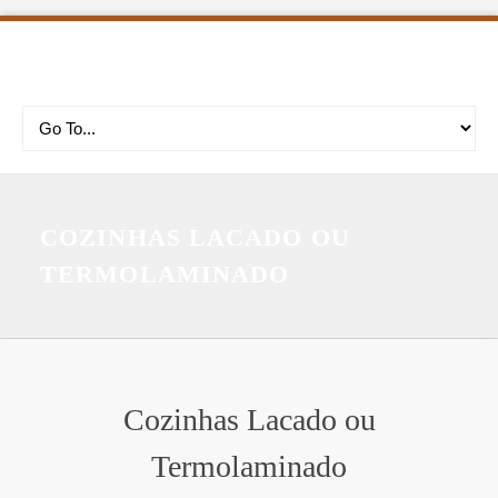
COZINHAS LACADO OU
TERMOLAMINADO
Cozinhas Lacado ou
Termolaminado