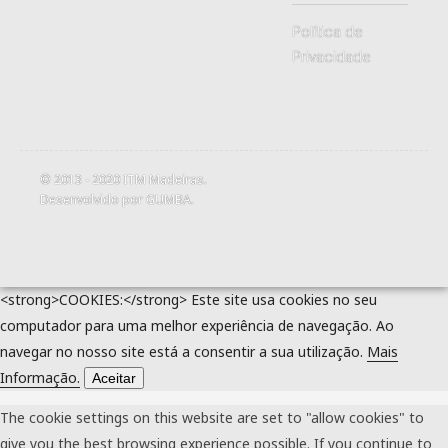
Política de
Privacidade
© 2013 - 2020
ITM Madeiras
.
Desenvolvido por
GUMBA
.
<strong>COOKIES:</strong> Este site usa cookies no seu
computador para uma melhor experiência de navegação. Ao
navegar no nosso site está a consentir a sua utilização.
Mais
Informação.
Aceitar
The cookie settings on this website are set to "allow cookies" to
give you the best browsing experience possible. If you continue to