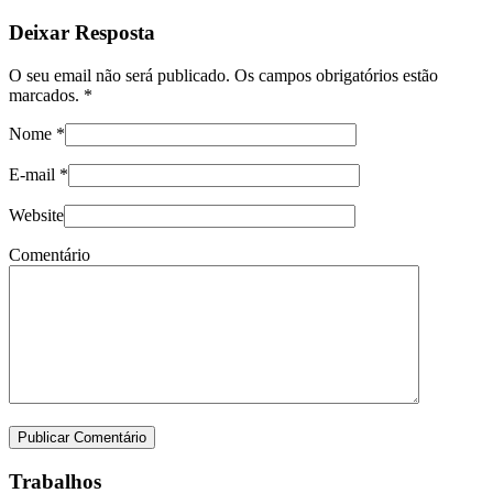
Deixar Resposta
O seu email não será publicado. Os campos obrigatórios estão
marcados.
*
Nome
*
E-mail
*
Website
Comentário
Trabalhos