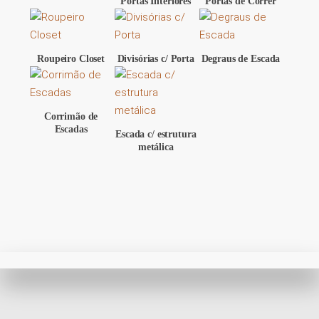
Portas Interiores
Portas de Correr
Roupeiro Closet
Divisórias c/ Porta
Degraus de Escada
Corrimão de
Escadas
Escada c/ estrutura
metálica